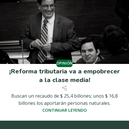
OPINIÓN
¡Reforma tributaria va a empobrecer
a la clase media!
Buscan un recaudo de $ 25,4 billones; unos $ 16,8
billones los aportarán personas naturales.
CONTINUAR LEYENDO