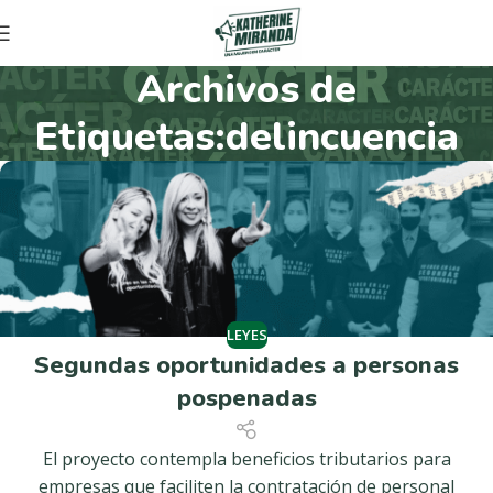
Archivos de
Etiquetas:delincuencia
LEYES
Segundas oportunidades a personas
pospenadas
El proyecto contempla beneficios tributarios para
empresas que faciliten la contratación de personal